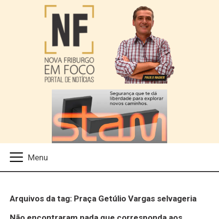
Arquivos da tag: Praça Getúlio Vargas selvageria
Não encontraram nada que corresponda aos