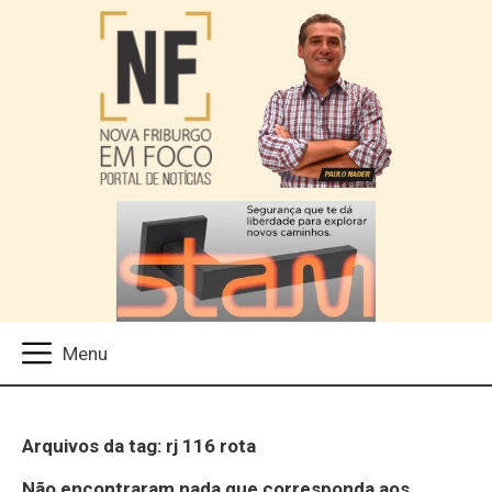
Arquivos da tag: rj 116 rota
Não encontraram nada que corresponda aos