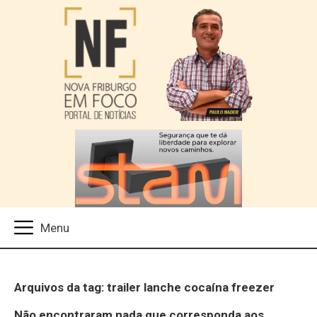
Arquivos da tag: trailer lanche cocaína freezer
Não encontraram nada que corresponda aos