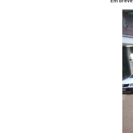
Em breve