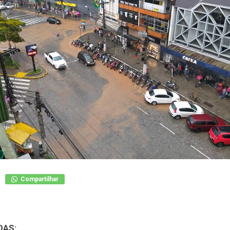
Compartilhar
DAS: