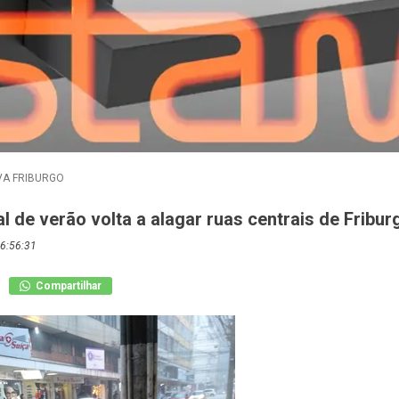
A FRIBURGO
 de verão volta a alagar ruas centrais de Fribur
6:56:31
Compartilhar