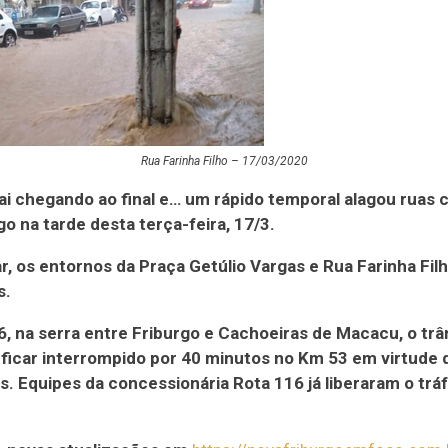
Rua Farinha Filho – 17/03/2020
ai chegando ao final e… um rápido temporal alagou ruas 
go na tarde desta terça-feira, 17/3.
ar, os entornos da Praça Getúlio Vargas e Rua Farinha Fil
s.
, na serra entre Friburgo e Cachoeiras de Macacu, o trâ
ficar interrompido por 40 minutos no Km 53 em virtude 
s. Equipes da concessionária Rota 116 já liberaram o trá