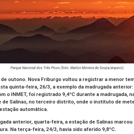
Parque Nacional dos Três Picos (foto: Marlon Moreira de Souza/arquivo)
 de outono. Nova Friburgo voltou a registrar a menor te
sta quinta-feira, 26/3, a exemplo da madrugada anterior:
m o INMET, foi registrado 9,4ºC durante a madrugada, n
e de Salinas, no terceiro distrito, onde o instituto de met
estação automática.
ada anterior, quarta-feira, a estação de Salinas marco
ra. Na terça-feira, 24/3, havia sido aferido 9,8ºC.