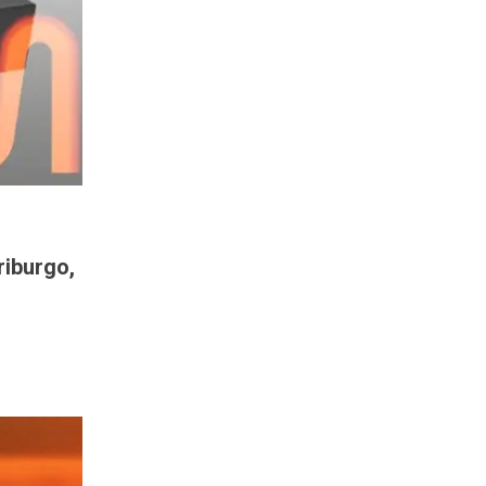
riburgo,