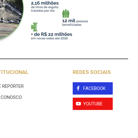
TITUCIONAL
REDES SOCIAIS
 REPÓRTER
FACEBOOK
E CONOSCO
YOUTUBE