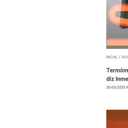
INICIAL
NOV
Termômet
diz Inme
26/03/2020 0