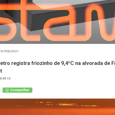
A FRIBURGO
ro registra friozinho de 9,4ºC na alvorada de F
t
9:49:13
Compartilhar