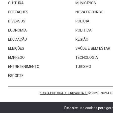
CULTURA
MUNICÍPIOS
DESTAQUES
NOVA FRIBURGO
DIVERSOS
POLÍCIA
ECONOMIA
POLÍTICA
EDUCAÇÃO
REGIÃO
ELEIÇÕES
SAÚDE E BEM ESTAR
EMPREGO
TECNOLOGIA
ENTRETENIMENTO
TURISMO
ESPORTE
NOSSA POLÍTICA DE PRIVACIDADE
© 2021 - NOVA F
Este site usa cookies para ga