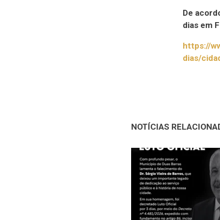
De acordo
dias em F
https://
dias/cida
NOTÍCIAS RELACIONA