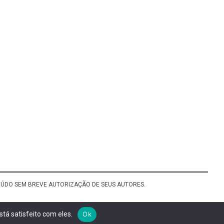
TEÚDO SEM BREVE AUTORIZAÇÃO DE SEUS AUTORES.
tá satisfeito com eles.
Ok