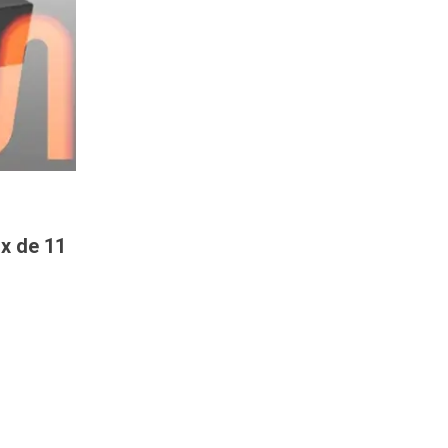
x de 11