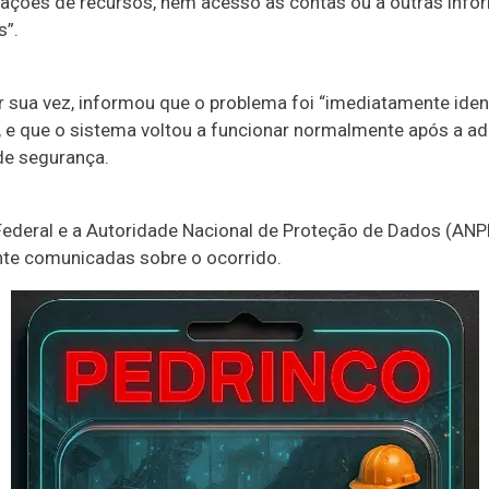
ções de recursos, nem acesso às contas ou a outras inf
s”.
r sua vez, informou que o problema foi “imediatamente iden
”, e que o sistema voltou a funcionar normalmente após a a
e segurança.
 Federal e a Autoridade Nacional de Proteção de Dados (AN
nte comunicadas sobre o ocorrido.