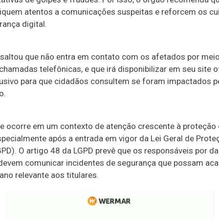
fiquem atentos a comunicações suspeitas e reforcem os c
ança digital.
saltou que não entra em contato com os afetados por mei
chamadas telefônicas, e que irá disponibilizar em seu site o
lusivo para que cidadãos consultem se foram impactados p
o.
te ocorre em um contexto de atenção crescente à proteção
especialmente após a entrada em vigor da Lei Geral de Prote
PD). O artigo 48 da LGPD prevê que os responsáveis por d
devem comunicar incidentes de segurança que possam aca
ano relevante aos titulares.