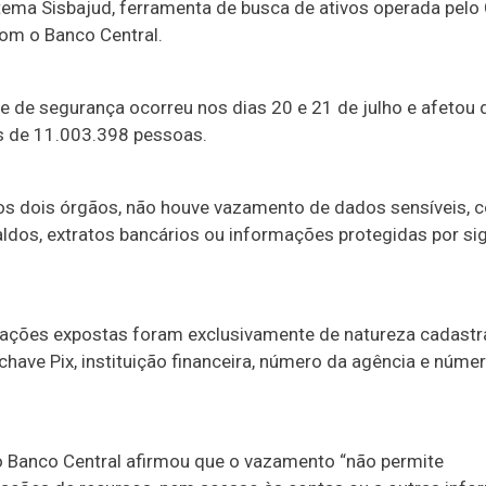
stema Sisbajud, ferramenta de busca de ativos operada pel
com o Banco Central.
te de segurança ocorreu nos dias 20 e 21 de julho e afetou
s de 11.003.398 pessoas.
s dois órgãos, não houve vazamento de dados sensíveis,
aldos, extratos bancários ou informações protegidas por sig
ações expostas foram exclusivamente de natureza cadastr
, chave Pix, instituição financeira, número da agência e núme
o Banco Central afirmou que o vazamento “não permite