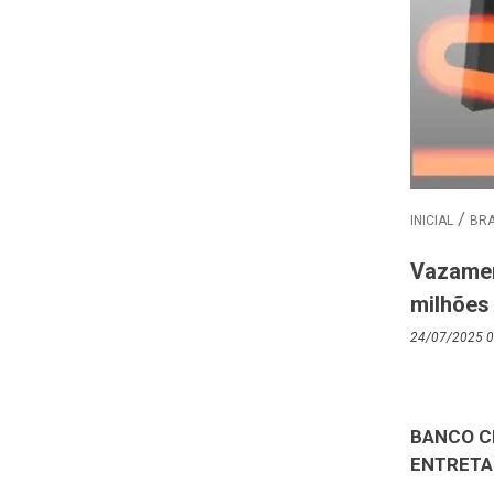
INICIAL
BRA
Vazamen
milhões
24/07/2025 0
BANCO C
ENTRETA