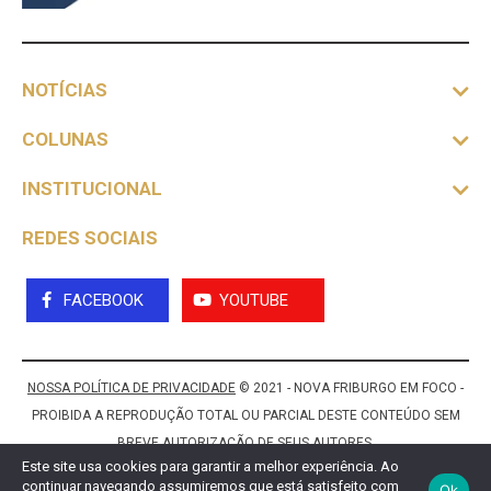
NOTÍCIAS
COLUNAS
INSTITUCIONAL
REDES SOCIAIS
FACEBOOK
YOUTUBE
NOSSA POLÍTICA DE PRIVACIDADE
© 2021 - NOVA FRIBURGO EM FOCO -
PROIBIDA A REPRODUÇÃO TOTAL OU PARCIAL DESTE CONTEÚDO SEM
BREVE AUTORIZAÇÃO DE SEUS AUTORES.
Este site usa cookies para garantir a melhor experiência. Ao
continuar navegando assumiremos que está satisfeito com
Ok