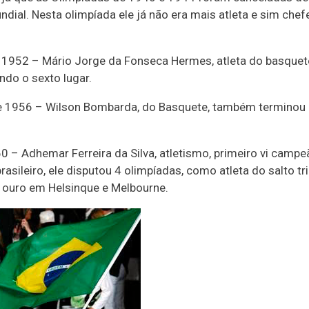
dial. Nesta olimpíada ele já não era mais atleta e sim chef
 1952 – Mário Jorge da Fonseca Hermes, atleta do basquet
ndo o sexto lugar.
 1956 – Wilson Bombarda, do Basquete, também terminou
 – Adhemar Ferreira da Silva, atletismo, primeiro vi campe
rasileiro, ele disputou 4 olimpíadas, como atleta do salto tri
ouro em Helsinque e Melbourne.