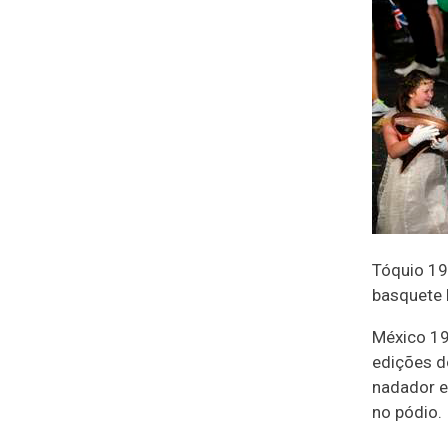
Tóquio 19
basquete 
México 19
edições d
nadador e
no pódio.