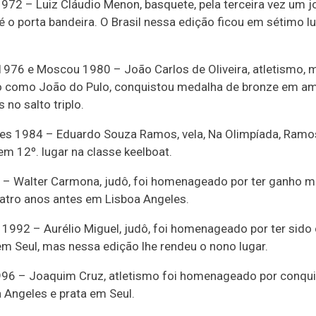
972 – Luiz Cláudio Menon, basquete, pela terceira vez um 
é o porta bandeira. O Brasil nessa edição ficou em sétimo l
1976 e Moscou 1980 – João Carlos de Oliveira, atletismo, 
 como João do Pulo, conquistou medalha de bronze em a
 no salto triplo.
es 1984 – Eduardo Souza Ramos, vela, Na Olimpíada, Ramo
em 12º. lugar na classe keelboat.
 – Walter Carmona, judô, foi homenageado por ter ganho m
atro anos antes em Lisboa Angeles.
 1992 – Aurélio Miguel, judô, foi homenageado por ter sid
em Seul, mas nessa edição lhe rendeu o nono lugar.
996 – Joaquim Cruz, atletismo foi homenageado por conqui
 Angeles e prata em Seul.