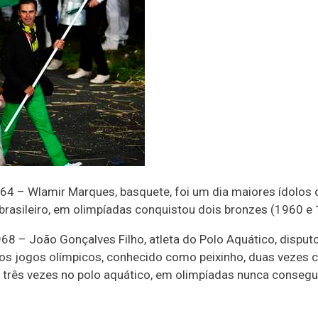
64 – Wlamir Marques, basquete, foi um dia maiores ídolos 
brasileiro, em olimpíadas conquistou dois bronzes (1960 e 
68 – João Gonçalves Filho, atleta do Polo Aquático, disput
os jogos olímpicos, conhecido como peixinho, duas vezes
 três vezes no polo aquático, em olimpíadas nunca consegui