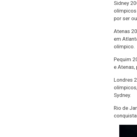
Sidney 200
olímpicos
por ser ou
Atenas 20
em Atlant
olímpico.
Pequim 20
e Atenas,
Londres 2
olímpicos
Sydney.
Rio de Ja
conquista