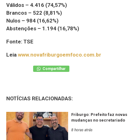
Válidos – 4.416 (74,57%)
Brancos – 522 (8,81%)
Nulos – 984 (16,62%)
Abstenções – 1.194 (16,78%)
Fonte: TSE
Leia
www.novafriburgoemfoco.com.br
Compartilhar
NOTÍCIAS RELACIONADAS:
Friburgo: Prefeito faz novas
mudanças no secretariado
8 horas atrás