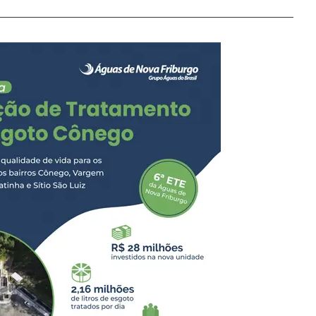
Nova Friburgo, em
pe de investigação. Após