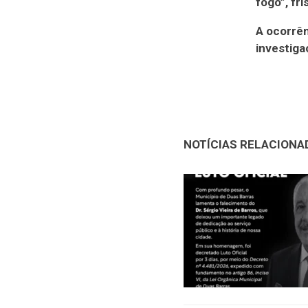
fogo”, fr
A ocorrên
investiga
NOTÍCIAS RELACIONA