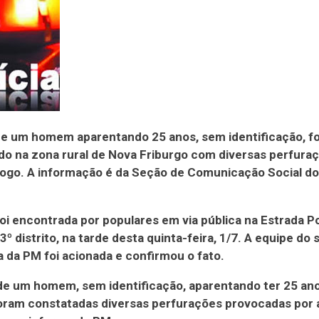
e um homem aparentando 25 anos, sem identificação, fo
o na zona rural de Nova Friburgo com diversas perfura
ogo. A informação é da Seção de Comunicação Social do
foi encontrada por populares em via pública na Estrada P
3º distrito, na tarde desta quinta-feira, 1/7. A equipe do 
 da PM foi acionada e confirmou o fato.
de um homem, sem identificação, aparentando ter 25 an
foram constatadas diversas perfurações provocadas por