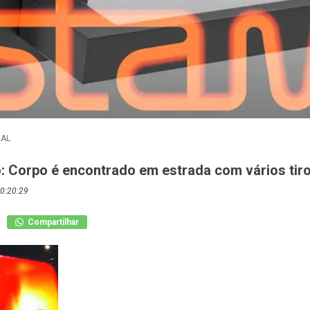
RAL
o: Corpo é encontrado em estrada com vários tir
0:20:29
Compartilhar