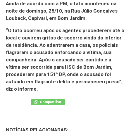
Ainda de acordo com a PM, o fato aconteceu na
noite de domingo, 25/10, na Rua Júlio Gonçalves
Louback, Capivari, em Bom Jardim.
“O fato ocorreu após os agentes procederem até o
local e ouvirem gritos de socorro vindo do interior
da residência. Ao adentrarem a casa, os policiais
flagraram o acusado enforcando a vítima, sua
companheira. Após o acusado ser contido e a
vítima ser socorrida para HSC de Bom Jardim,
procederam para 151ª DP, onde o acusado foi
autuado em flagrante delito e permaneceu preso”,
diz o informe.
Compartilhar
NOTÍCIAS RELACIONADAS: