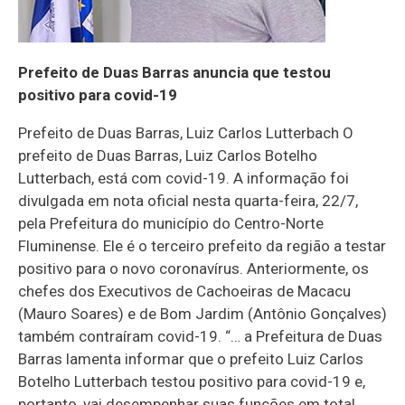
Prefeito de Duas Barras anuncia que testou
positivo para covid-19
Prefeito de Duas Barras, Luiz Carlos Lutterbach O
prefeito de Duas Barras, Luiz Carlos Botelho
Lutterbach, está com covid-19. A informação foi
divulgada em nota oficial nesta quarta-feira, 22/7,
pela Prefeitura do município do Centro-Norte
Fluminense. Ele é o terceiro prefeito da região a testar
positivo para o novo coronavírus. Anteriormente, os
chefes dos Executivos de Cachoeiras de Macacu
(Mauro Soares) e de Bom Jardim (Antônio Gonçalves)
também contraíram covid-19. “… a Prefeitura de Duas
Barras lamenta informar que o prefeito Luiz Carlos
Botelho Lutterbach testou positivo para covid-19 e,
portanto, vai desempenhar suas funções em total